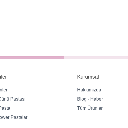
iler
Kurumsal
nler
Hakkımızda
ünü Pastası
Blog - Haber
Pasta
Tüm Ürünler
wer Pastaları