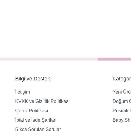
Bilgi ve Destek
Kategor
İletişim
Yeni Ürü
KVKK ve Gizlilik Politikası
Doğum G
Çerez Politikası
Resimli 
İptal ve İade Şartları
Baby Sho
Sıkça Sorulan Sorular