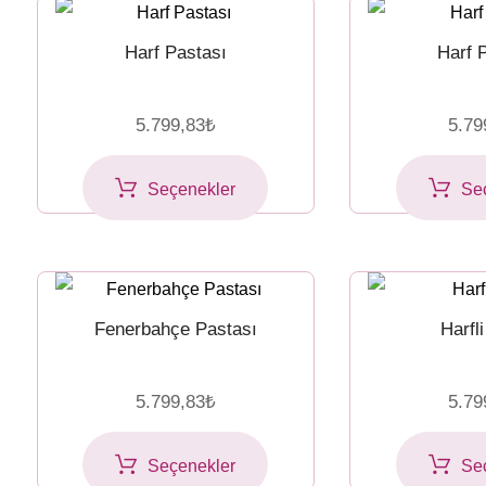
Harf Pastası
Harf 
5.799,83
₺
5.79
Seçenekler
Se
Fenerbahçe Pastası
Harfl
5.799,83
₺
5.79
Seçenekler
Se