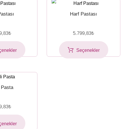
Pastası
Harf Pastası
9,83
₺
5.799,83
₺
çenekler
Seçenekler
i Pasta
9,83
₺
çenekler