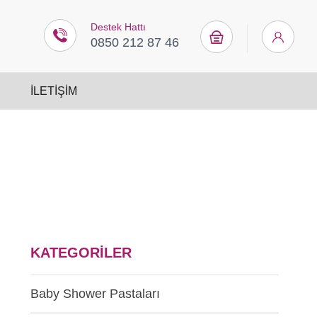
Destek Hattı
0850 212 87 46
İLETIŞIM
KATEGORILER
Baby Shower Pastaları