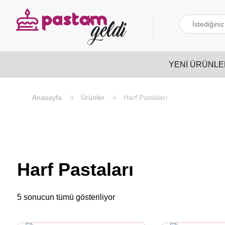
YENI ÜRÜNLE
Ürünler
Harf Pastaları
Harf Pastaları
5 sonucun tümü gösteriliyor