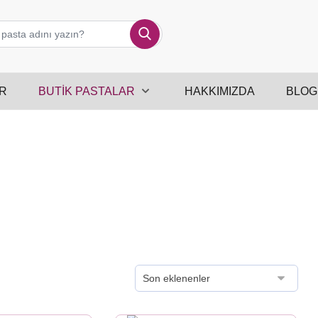
R
BUTIK PASTALAR
HAKKIMIZDA
BLOG