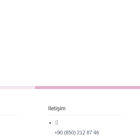
İletişim
+90 (850) 212 87 46