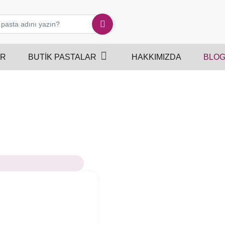
ER
BUTIK PASTALAR
HAKKIMIZDA
BLO