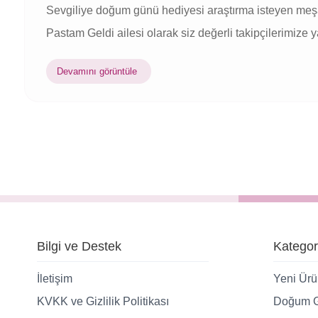
Sevgiliye doğum günü hediyesi araştırma isteyen meşakk
Pastam Geldi ailesi olarak siz değerli takipçilerimize ya
Devamını görüntüle
Bilgi ve Destek
Kategor
İletişim
Yeni Ürü
KVKK ve Gizlilik Politikası
Doğum G