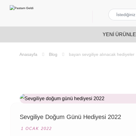
YENI ÜRÜNL
Blog
bayan sevgiliye alınacak hediyeler
Sevgiliye Doğum Günü Hediyesi 2022
1 OCAK 2022