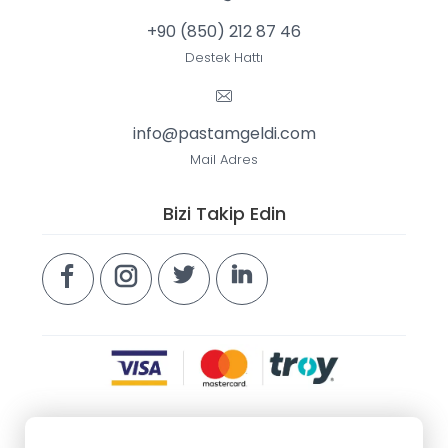
+90 (850) 212 87 46
Destek Hattı
info@pastamgeldi.com
Mail Adres
Bizi Takip Edin