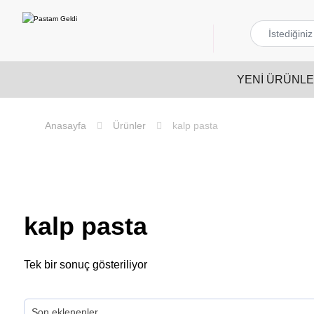
YENI ÜRÜNL
Ürünler
kalp pasta
kalp pasta
Tek bir sonuç gösteriliyor