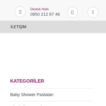
Destek Hattı
0850 212 87 46
G
İLETIŞIM
KATEGORILER
Baby Shower Pastaları