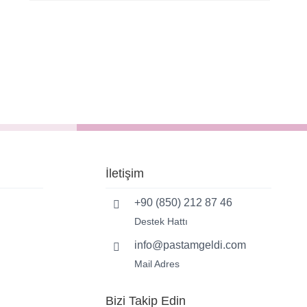
İletişim
+90 (850) 212 87 46
Destek Hattı
info@pastamgeldi.com
Mail Adres
Bizi Takip Edin