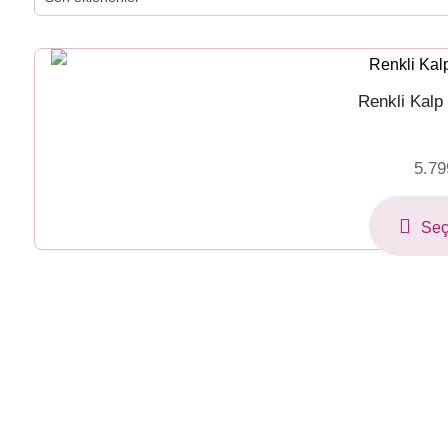
Renkli Kalp
5.79
Seç