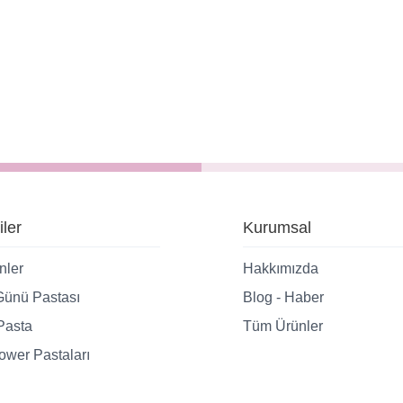
iler
Kurumsal
nler
Hakkımızda
ünü Pastası
Blog - Haber
Pasta
Tüm Ürünler
wer Pastaları