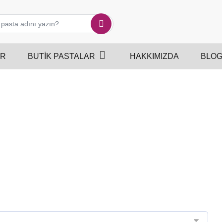
ER
BUTIK PASTALAR
HAKKIMIZDA
BLO