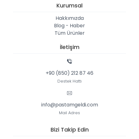
Kurumsal
Hakkımızda
Blog - Haber
Tüm Ürünler
İletişim
+90 (850) 212 87 46
Destek Hattı
info@pastamgeldi.com
Mail Adres
Bizi Takip Edin