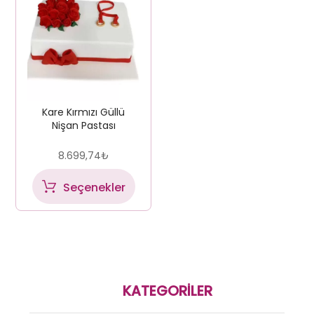
Kare Kırmızı Güllü
Nişan Pastası
8.699,74
₺
Seçenekler
KATEGORILER