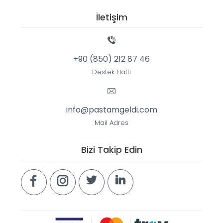
İletişim
+90 (850) 212 87 46
Destek Hattı
info@pastamgeldi.com
Mail Adres
Bizi Takip Edin