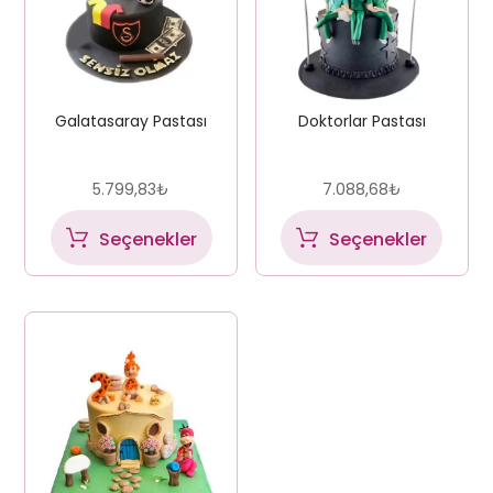
Galatasaray Pastası
Doktorlar Pastası
5.799,83
₺
7.088,68
₺
Seçenekler
Seçenekler