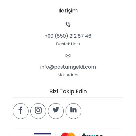
İletişim
+90 (850) 212 87 46
Destek Hattı
info@pastamgeldi.com
Mail Adres
Bizi Takip Edin