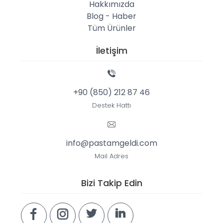
Hakkımızda
Blog - Haber
Tüm Ürünler
İletişim
+90 (850) 212 87 46
Destek Hattı
info@pastamgeldi.com
Mail Adres
Bizi Takip Edin