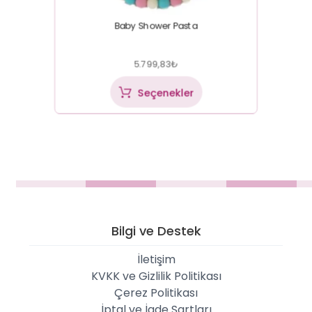
Baby Shower Pasta
5.799,83
₺
Seçenekler
Bilgi ve Destek
İletişim
KVKK ve Gizlilik Politikası
Çerez Politikası
İptal ve İade Şartları