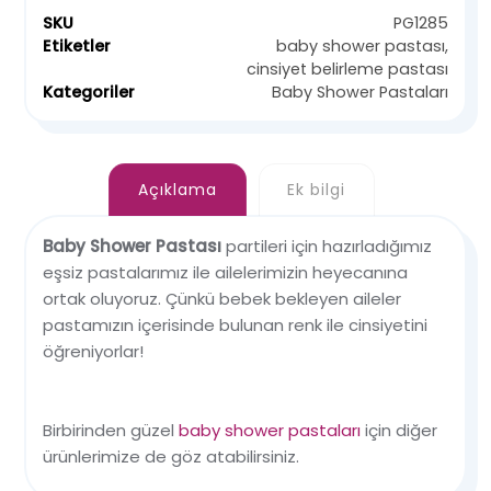
SKU
PG1285
Etiketler
baby shower pastası
,
cinsiyet belirleme pastası
Kategoriler
Baby Shower Pastaları
Açıklama
Ek bilgi
Baby Shower Pastası
partileri için hazırladığımız
eşsiz pastalarımız ile ailelerimizin heyecanına
ortak oluyoruz. Çünkü bebek bekleyen aileler
pastamızın içerisinde bulunan renk ile cinsiyetini
öğreniyorlar!
Birbirinden güzel
baby shower pastaları
için diğer
ürünlerimize de göz atabilirsiniz.