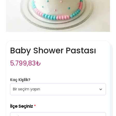
Baby Shower Pastası
5.799,83
₺
Kaç Kişilik?
İlçe Seçiniz
*