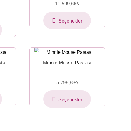
11.599,66
₺
Seçenekler
sta
Minnie Mouse Pastası
5.799,83
₺
Seçenekler