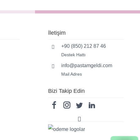
İletişim
+90 (850) 212 87 46
Destek Hattı
info@pastamgeldi.com
Mail Adres
Bizi Takip Edin