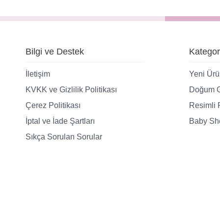
Bilgi ve Destek
Kategor
İletişim
Yeni Ürü
KVKK ve Gizlilik Politikası
Doğum G
Çerez Politikası
Resimli 
İptal ve İade Şartları
Baby Sho
Sıkça Sorulan Sorular