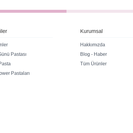
iler
Kurumsal
nler
Hakkımızda
ünü Pastası
Blog - Haber
Pasta
Tüm Ürünler
wer Pastaları