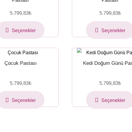
Pastası
Pastası
5.799,83
₺
5.799,83
₺
Seçenekler
Seçenekler
Çocuk Pastası
Kedi Doğum Günü Pa
5.799,83
₺
5.799,83
₺
Seçenekler
Seçenekler