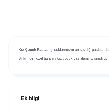
Kız Çocuk Pastası
çocuklarımızın en sevdiği pastalardan 
Birbirinden özel tasarım kız çocyk pastalarımız şimdi üc
Ek bilgi