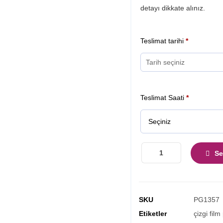
detayı dikkate alınız.
Teslimat tarihi
*
Teslimat Saati
*
Se
SKU
PG1357
Etiketler
çizgi film