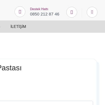
Destek Hattı
0850 212 87 46
G
İLETIŞIM
Pastası