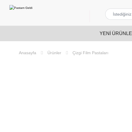
YENI ÜRÜNL
Ürünler
Çizgi Film Pastaları