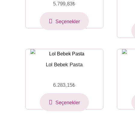
5.799,83
₺
Seçenekler
Lol Bebek Pasta
6.283,15
₺
Seçenekler