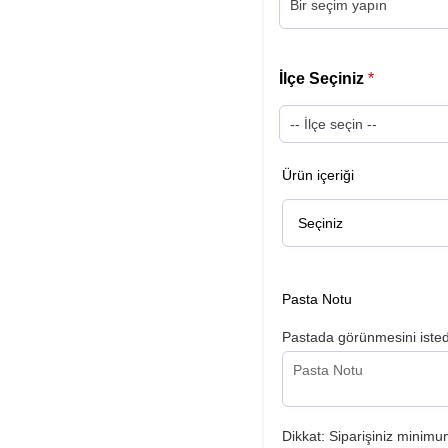
İlçe Seçiniz
*
Ürün içeriği
Pasta Notu
Pastada görünmesini istedi
Dikkat: Siparişiniz minimum