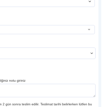
ğiniz notu giriniz
 2 gün sonra teslim edilir. Teslimat tarihi belirlerken lütfen bu