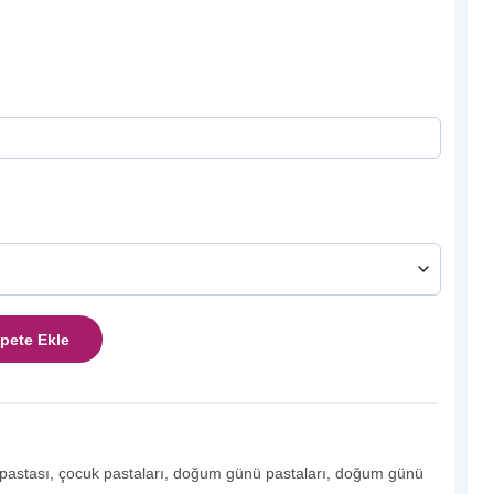
pete Ekle
 pastası
,
çocuk pastaları
,
doğum günü pastaları
,
doğum günü