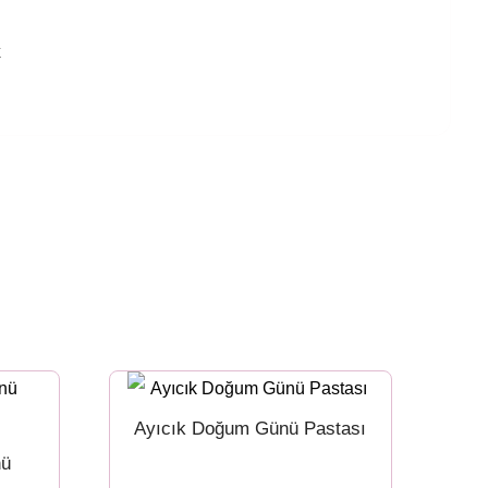
k
Ayıcık Doğum Günü Pastası
nü