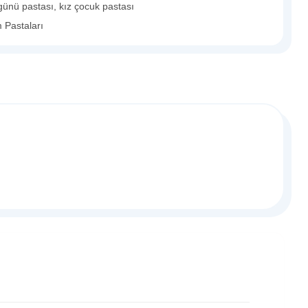
günü pastası
,
kız çocuk pastası
m Pastaları