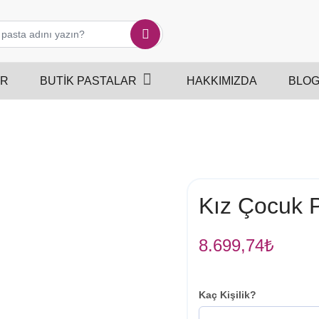
ER
BUTIK PASTALAR
HAKKIMIZDA
BLO
Kız Çocuk 
8.699,74
₺
Kaç Kişilik?