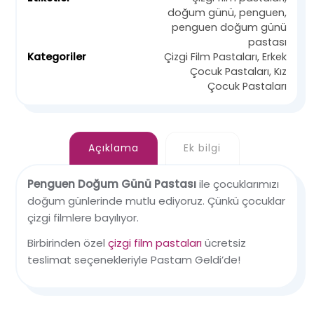
doğum günü
,
penguen
,
penguen doğum günü
pastası
Kategoriler
Çizgi Film Pastaları
,
Erkek
Çocuk Pastaları
,
Kız
Çocuk Pastaları
Açıklama
Ek bilgi
Penguen Doğum Günü Pastası
ile çocuklarımızı
doğum günlerinde mutlu ediyoruz. Çünkü çocuklar
çizgi filmlere bayılıyor.
Birbirinden özel
çizgi film pastaları
ücretsiz
teslimat seçenekleriyle Pastam Geldi’de!