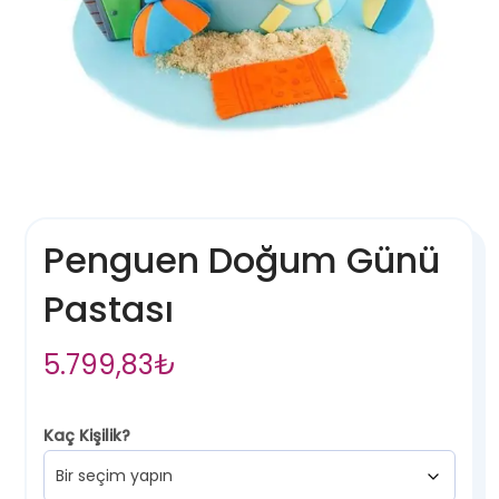
Penguen Doğum Günü
Pastası
5.799,83
₺
Kaç Kişilik?