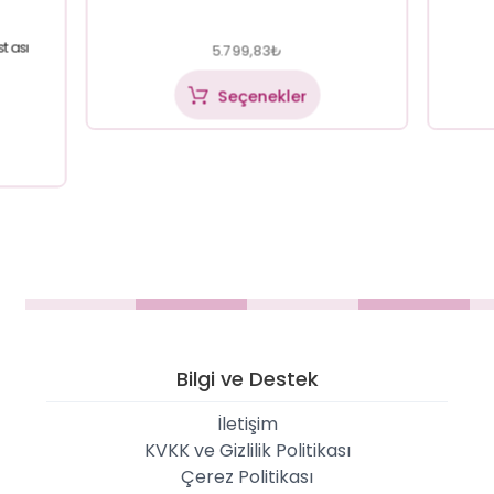
tası
5.799,83
₺
Seçenekler
Bilgi ve Destek
İletişim
KVKK ve Gizlilik Politikası
Çerez Politikası