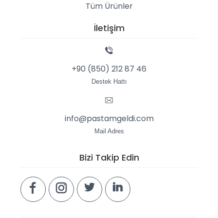
Tüm Ürünler
İletişim
+90 (850) 212 87 46
Destek Hattı
info@pastamgeldi.com
Mail Adres
Bizi Takip Edin