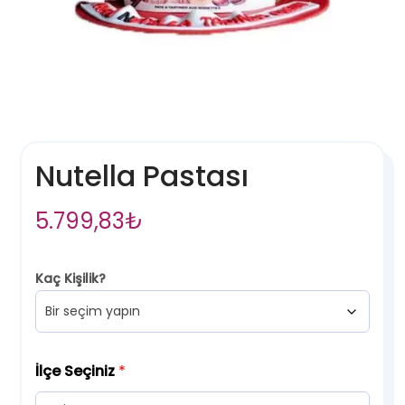
Nutella Pastası
5.799,83
₺
Kaç Kişilik?
İlçe Seçiniz
*