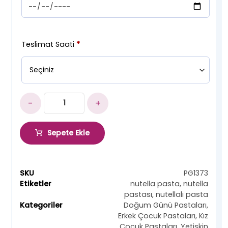
Teslimat Saati
*
-
+
Sepete Ekle
SKU
PG1373
Etiketler
nutella pasta
,
nutella
pastası
,
nutellalı pasta
Kategoriler
Doğum Günü Pastaları
,
Erkek Çocuk Pastaları
,
Kız
Çocuk Pastaları
,
Yetişkin