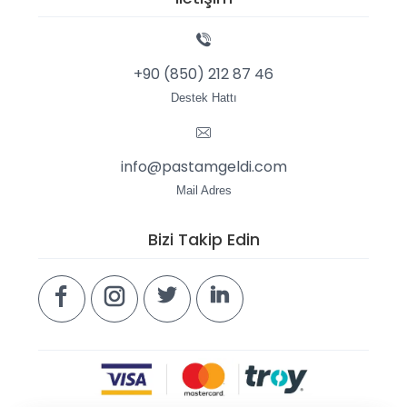
+90 (850) 212 87 46
Destek Hattı
info@pastamgeldi.com
Mail Adres
Bizi Takip Edin