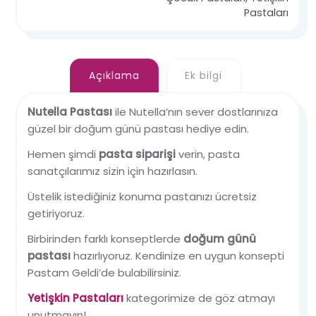
Pastaları
Açıklama
Ek bilgi
Nutella Pastası
ile Nutella’nın sever dostlarınıza
güzel bir doğum günü pastası hediye edin.
Hemen şimdi
pasta siparişi
verin, pasta
sanatçılarımız sizin için hazırlasın.
Üstelik istediğiniz konuma pastanızı ücretsiz
getiriyoruz.
Birbirinden farklı konseptlerde
doğum günü
pastası
hazırlıyoruz. Kendinize en uygun konsepti
Pastam Geldi’de bulabilirsiniz.
Yetişkin Pastaları
kategorimize de göz atmayı
unutmayın!