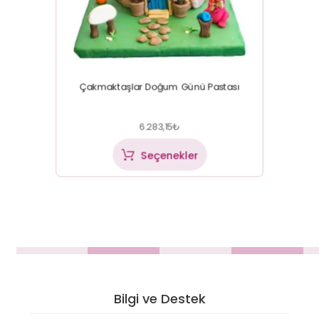
Çakmaktaşlar Doğum Günü Pastası
6.283,15
₺
Seçenekler
Bilgi ve Destek