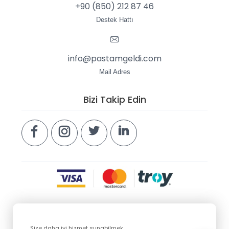
+90 (850) 212 87 46
Destek Hattı
info@pastamgeldi.com
Mail Adres
Bizi Takip Edin
Size daha iyi hizmet sunabilmek