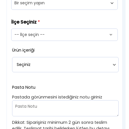
İlçe Seçiniz
*
Ürün içeriği
Pasta Notu
Pastada görünmesini istediğiniz notu giriniz
Dikkat: Siparişiniz minimum 2 gün sonra teslim
edilir. Teslimat tarihi belirlerken lütfen bu detayı