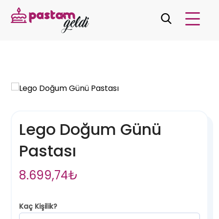
Lego Doğum Günü
Pastası
8.699,74
₺
Kaç Kişilik?