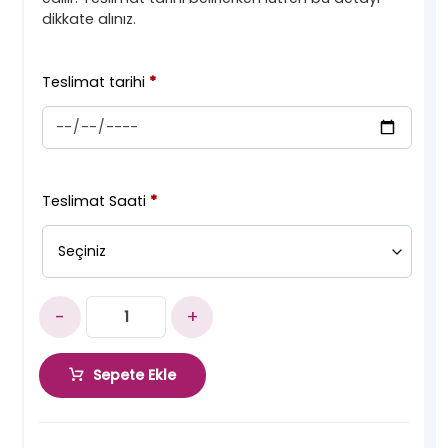
dikkate alınız.
Teslimat tarihi
*
Teslimat Saati
*
-
+
Sepete Ekle