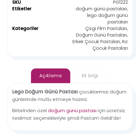
SKU
PG1222
Etiketler
doğum günü pastaları
,
lego doğum günü
pastaları
Kategoriler
Çizgi Film Pastaları
,
Doğum Günü Pastaları
,
Erkek Çocuk Pastaları
,
Kız
Çocuk Pastaları
Açıklama
Ek bilgi
Lego Doğum Günü Pastası
çocuklarımızı doğum
günlerinde mutlu etmeye hazırız.
Birbirinden özel
doğum günü pastası
için ücretsiz
teslimat seçenekleriyle şimdi Pastam Geldi’de!