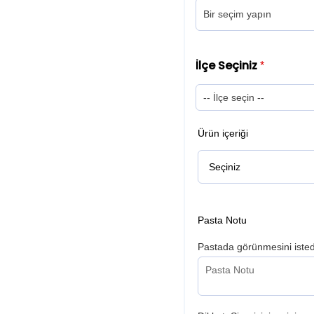
İlçe Seçiniz
*
Ürün içeriği
Pasta Notu
Pastada görünmesini istedi