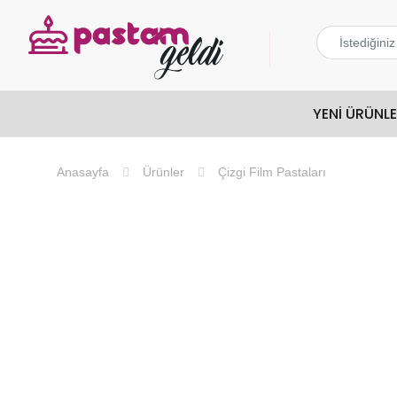
YENI ÜRÜNL
Ürünler
Çizgi Film Pastaları