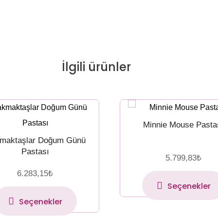
İlgili ürünler
Minnie Mouse Pasta
maktaşlar Doğum Günü
Pastası
5.799,83
₺
6.283,15
₺
Seçenekler
Seçenekler