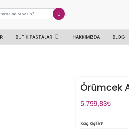
ER
BUTIK PASTALAR
HAKKIMIZDA
BLOG
Örümcek A
5.799,83
₺
Kaç Kişilik?