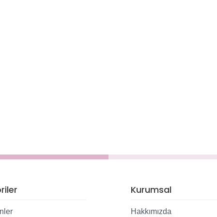
iler
Kurumsal
nler
Hakkımızda