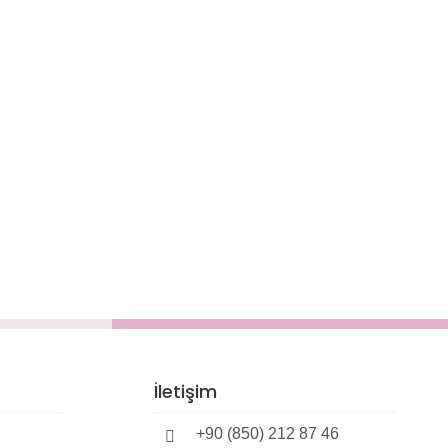
İletişim
+90 (850) 212 87 46