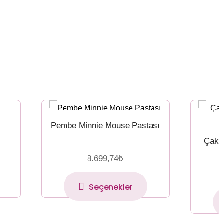
Pembe Minnie Mouse Pastası
Çak
8.699,74
₺
Seçenekler