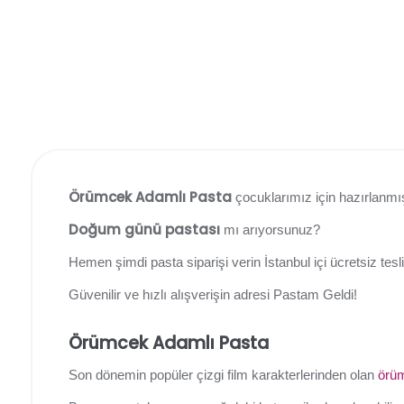
Örümcek Adamlı Pasta
çocuklarımız için hazırlanm
Doğum günü pastası
mı arıyorsunuz?
Hemen şimdi pasta siparişi verin İstanbul içi ücretsiz tes
Güvenilir ve hızlı alışverişin adresi Pastam Geldi!
Örümcek Adamlı Pasta
Son dönemin popüler çizgi film karakterlerinden olan
örü