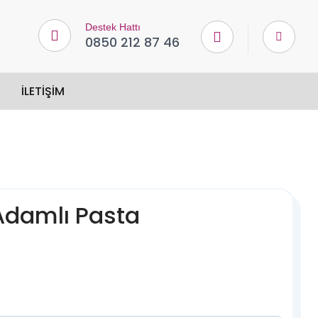
Destek Hattı
0850 212 87 46
İLETIŞIM
damlı Pasta