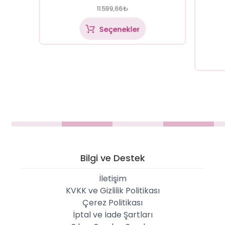
11.599,66
₺
Seçenekler
Bilgi ve Destek
İletişim
KVKK ve Gizlilik Politikası
Çerez Politikası
İptal ve İade Şartları