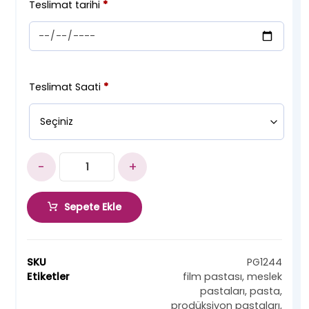
Teslimat tarihi
*
Teslimat Saati
*
-
+
Sepete Ekle
SKU
PG1244
Etiketler
film pastası
,
meslek
pastaları
,
pasta
,
prodüksiyon pastaları
,