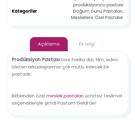
prodüksiyoncu pastası
Kategoriler
Doğum Günü Pastaları
,
Mesleklere Özel Pastalar
Açıklama
Ek bilgi
Prodüksiyon Pastası
bize harika dizi, film, video
izleten arkadaşlarımızı çok mutlu edecek bir
pastadır.
Birbirinden özel
meslek pastaları
ücretsiz teslimat
seçenekleriyle şimdi Pastam Geldi’de!