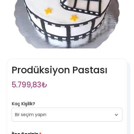
Prodüksiyon Pastası
5.799,83
₺
Kaç Kişilik?