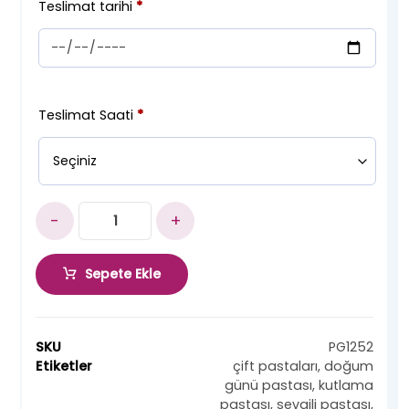
Teslimat tarihi
*
Teslimat Saati
*
-
+
Sepete Ekle
SKU
PG1252
Etiketler
çift pastaları
,
doğum
günü pastası
,
kutlama
pastası
,
sevgili pastası
,