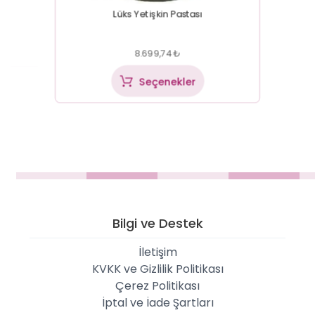
Lüks Yetişkin Pastası
8.699,74
₺
Seçenekler
Bilgi ve Destek
İletişim
KVKK ve Gizlilik Politikası
Çerez Politikası
İptal ve İade Şartları