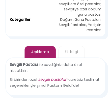
sevgililere özel pastalar
,
sevgiliye özel doğum
günü pastası
Kategoriler
Doğum Günü Pastaları
,
Sevgili Pastaları
,
Yetişkin
Pastaları
Açıklama
Ek bilgi
Sevgili Pastası
ile sevdiğinizi daha özel
hissettirin.
Birbirinden özel
sevgili pastaları
ücretsiz teslimat
seçenekleriyle şimdi Pastam Geldi’de!