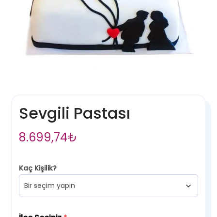
Sevgili Pastası
8.699,74
₺
Kaç Kişilik?