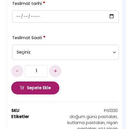
Teslimat tarihi
*
Teslimat Saati
*
-
+
Sepete Ekle
SKU
PG1330
Etiketler
doğum günü pastaları
,
kutlama pastaları
,
nişan
pastaları
,
söz nişan