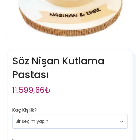
Söz Nişan Kutlama
Pastası
11.599,66
₺
Kaç Kişilik?