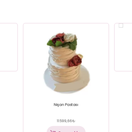
Nişan Pastası
11.599,66
₺