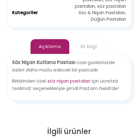
pastaları
,
söz pastaları
Kategoriler
Söz & Nişan Pastaları
,
Düğün Pastaları
Açıklama
Ek bilgi
Söz Nişan Kutlana Pastası
özel günlerinizde
sizleri daha mutlu edecek bir pastadır.
Birbirinden özel
söz nişan pastaları
için ücretsiz
teslimat seçenekleriyle şimdi Pastam Geldi’de!
İlgili ürünler