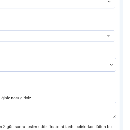
ğiniz notu giriniz
 2 gün sonra teslim edilir. Teslimat tarihi belirlerken lütfen bu