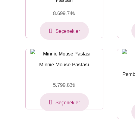
Pastası
8.699,74
₺
Seçenekler
Minnie Mouse Pastası
Pemb
5.799,83
₺
Seçenekler