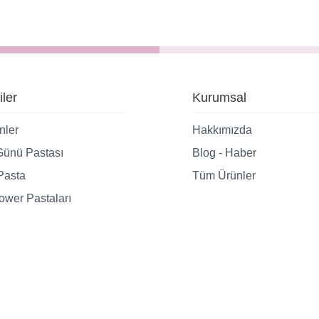
iler
Kurumsal
nler
Hakkımızda
ünü Pastası
Blog - Haber
Pasta
Tüm Ürünler
wer Pastaları