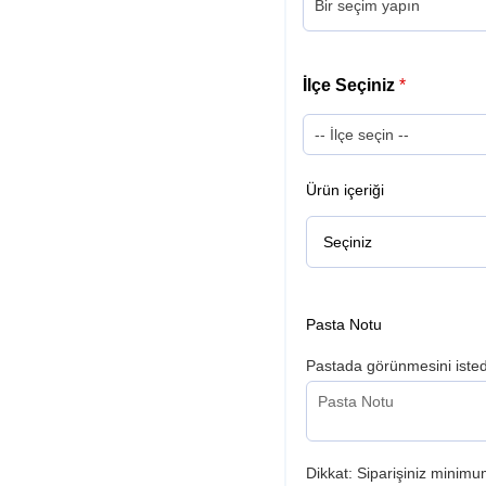
İlçe Seçiniz
*
Ürün içeriği
Pasta Notu
Pastada görünmesini istedi
Dikkat: Siparişiniz minimum