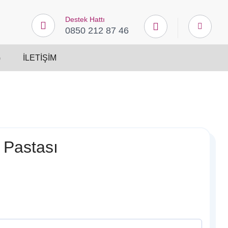
Destek Hattı
0850 212 87 46
G
İLETIŞIM
 Pastası