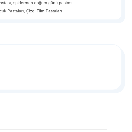
astası
,
spidermen doğum günü pastası
cuk Pastaları
,
Çizgi Film Pastaları