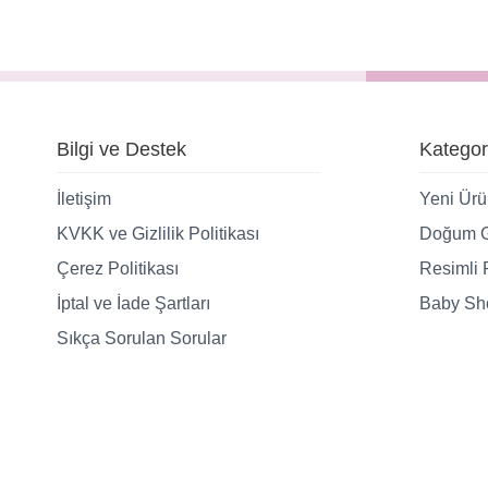
Bilgi ve Destek
Kategor
İletişim
Yeni Ürü
KVKK ve Gizlilik Politikası
Doğum G
Çerez Politikası
Resimli 
İptal ve İade Şartları
Baby Sho
Sıkça Sorulan Sorular