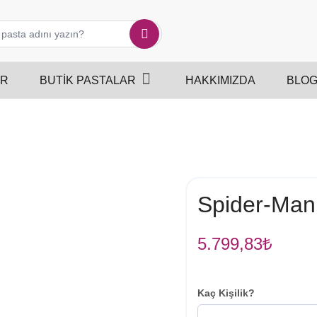
ER
BUTIK PASTALAR
HAKKIMIZDA
BLO
Spider-Man
5.799,83
₺
Kaç Kişilik?