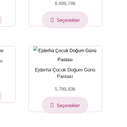
8.699,74
₺
Seçenekler
sı
Ejderha Çocuk Doğum Günü
Pastası
5.799,83
₺
Seçenekler