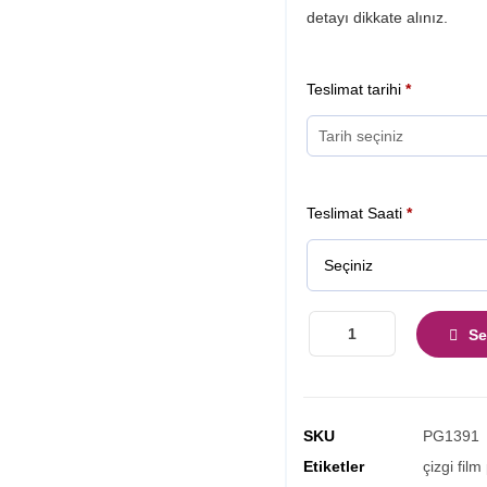
detayı dikkate alınız.
Teslimat tarihi
*
Teslimat Saati
*
Se
SKU
PG1391
Etiketler
çizgi film