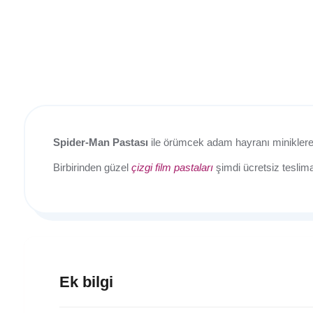
Spider-Man Pastası
ile örümcek adam hayranı miniklere
Birbirinden güzel
çizgi film pastaları
şimdi ücretsiz teslim
Ek bilgi