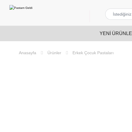
YENI ÜRÜNL
Ürünler
Erkek Çocuk Pastaları