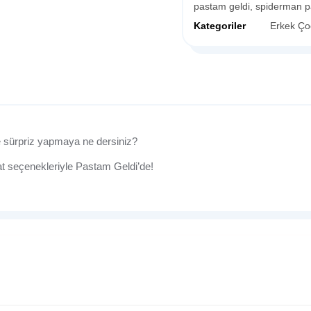
pastam geldi
,
spiderman p
Kategoriler
Erkek Ço
 sürpriz yapmaya ne dersiniz?
at seçenekleriyle Pastam Geldi’de!