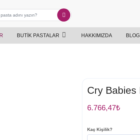
R
BUTIK PASTALAR
HAKKIMIZDA
BLOG
Cry Babies 
6.766,47
₺
Kaç Kişilik?