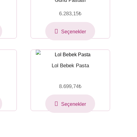
Günü Pastası
6.283,15
₺
Seçenekler
Lol Bebek Pasta
8.699,74
₺
Seçenekler