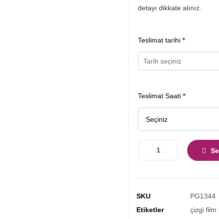
detayı dikkate alınız.
Teslimat tarihi
*
Teslimat Saati
*
Se
SKU
PG1344
Etiketler
çizgi film