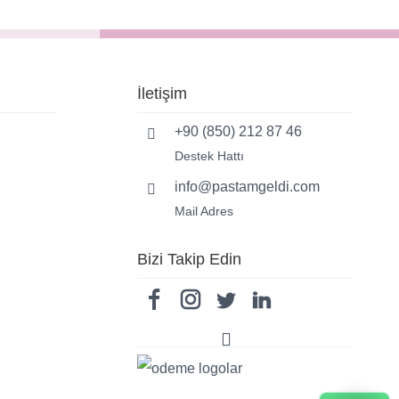
İletişim
+90 (850) 212 87 46
Destek Hattı
info@pastamgeldi.com
Mail Adres
Bizi Takip Edin