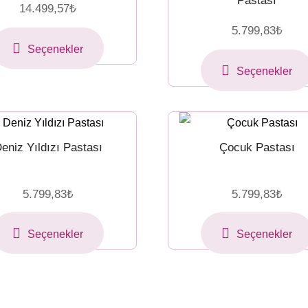
Pastası
14.499,57
₺
5.799,83
₺
Seçenekler
Seçenekler
eniz Yıldızı Pastası
Çocuk Pastası
5.799,83
₺
5.799,83
₺
Seçenekler
Seçenekler