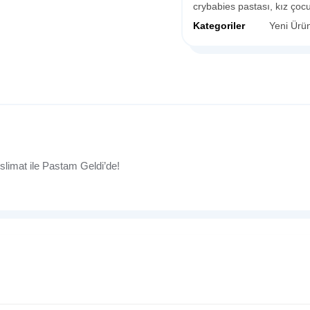
crybabies pastası
,
kız çocu
Kategoriler
Yeni Ürün
slimat ile Pastam Geldi’de!