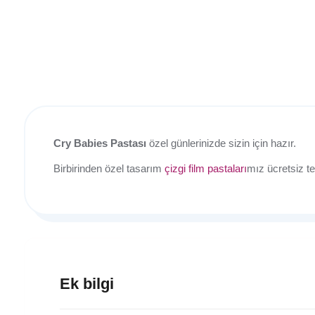
Cry Babies Pastası
özel günlerinizde sizin için hazır.
Birbirinden özel tasarım
çizgi film pastaları
mız ücretsiz te
Ek bilgi