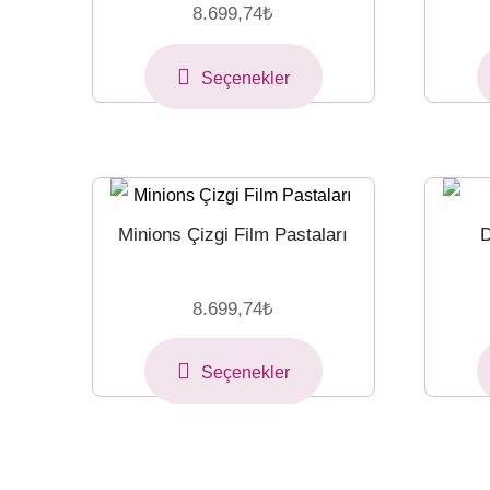
8.699,74
₺
Seçenekler
Minions Çizgi Film Pastaları
D
8.699,74
₺
Seçenekler