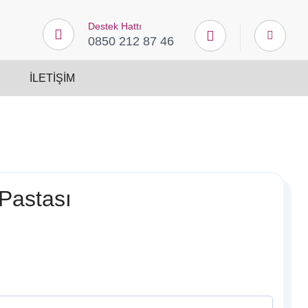
Destek Hattı
0850 212 87 46
İLETIŞIM
Pastası