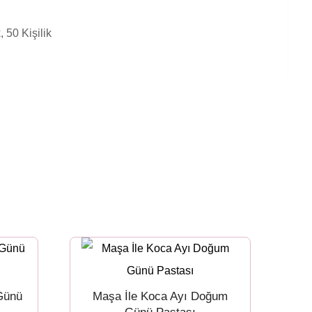
k, 50 Kişilik
Günü
Maşa İle Koca Ayı Doğum