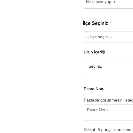
İlçe Seçiniz
*
Ürün içeriği
Pasta Notu
Pastada görünmesini istedi
Dikkat: Siparişiniz minimum