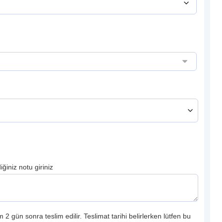
ğiniz notu giriniz
 2 gün sonra teslim edilir. Teslimat tarihi belirlerken lütfen bu