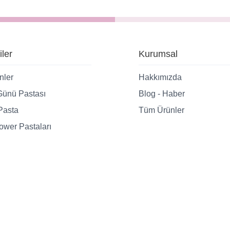
iler
Kurumsal
nler
Hakkımızda
ünü Pastası
Blog - Haber
Pasta
Tüm Ürünler
wer Pastaları