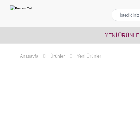
YENI ÜRÜNLE
Ürünler
Yeni Ürünler