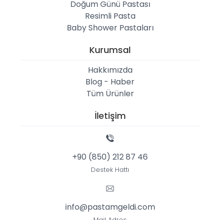
Doğum Günü Pastası
Resimli Pasta
Baby Shower Pastaları
Kurumsal
Hakkımızda
Blog - Haber
Tüm Ürünler
İletişim
+90 (850) 212 87 46
Destek Hattı
info@pastamgeldi.com
Mail Adres