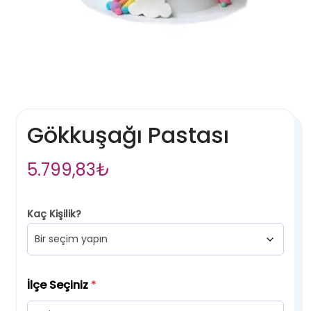
Gökkuşağı Pastası
5.799,83
₺
Kaç Kişilik?
İlçe Seçiniz
*