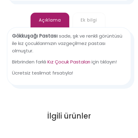
Açıklama
Ek bilgi
Gökkuşağı Pastası
sade, şık ve renkli görüntüsü
ile kız çocuklarımızın vazgeçilmez pastası
olmuştur.
Birbrinden farklı
Kız Çocuk Pastaları
için tıklayın!
Ücretsiz teslimat fırsatıyla!
İlgili ürünler