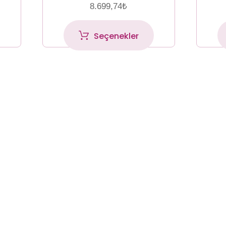
8.699,74
₺
Seçenekler