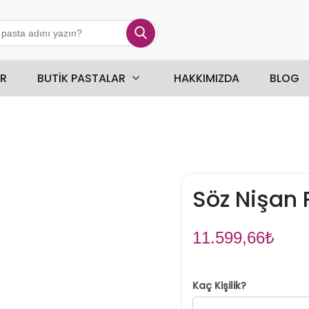
ER
BUTIK PASTALAR
HAKKIMIZDA
BLOG
Söz Nişan 
11.599,66
₺
Kaç Kişilik?