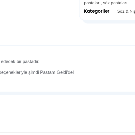
pastaları
,
söz pastaları
Kategoriler
Söz & Ni
 edecek bir pastadır.
 seçenekleriyle şimdi Pastam Geldi’de!