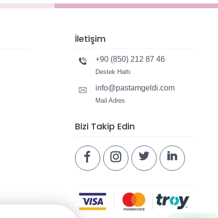
İletişim
+90 (850) 212 87 46
Destek Hattı
info@pastamgeldi.com
Mail Adres
Bizi Takip Edin