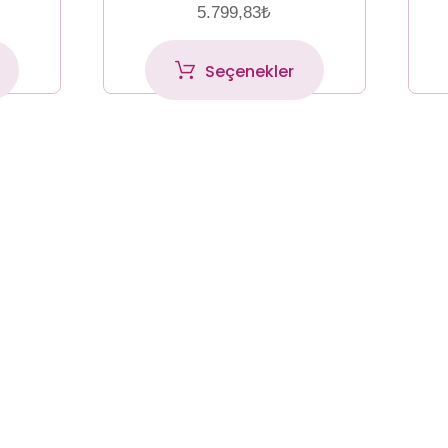
5.799,83
₺
Seçenekler