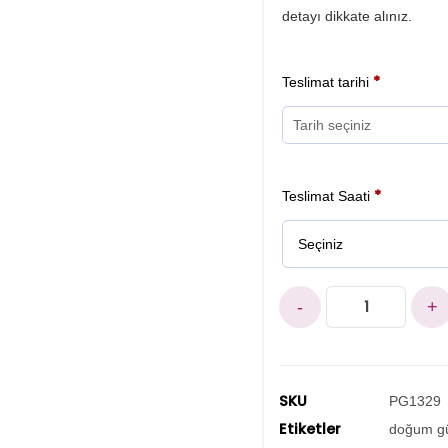
detayı dikkate alınız.
*
Teslimat tarihi
*
Teslimat Saati
-
+
SKU
PG1329
Etiketler
doğum gü