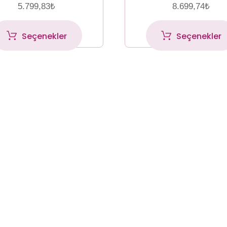
5.799,83
₺
8.699,74
₺
Seçenekler
Seçenekler