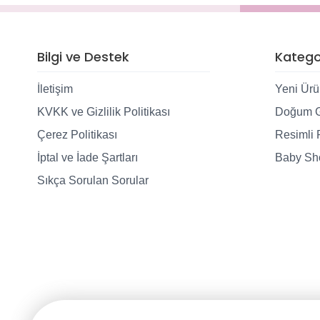
Bilgi ve Destek
Kategor
İletişim
Yeni Ürü
KVKK ve Gizlilik Politikası
Doğum G
Çerez Politikası
Resimli 
İptal ve İade Şartları
Baby Sho
Sıkça Sorulan Sorular