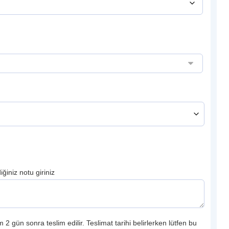
ğiniz notu giriniz
 2 gün sonra teslim edilir. Teslimat tarihi belirlerken lütfen bu