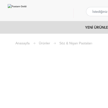
YENI ÜRÜNL
Ürünler
Söz & Nişan Pastaları