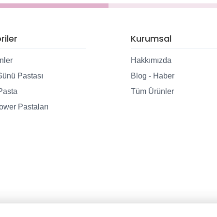
iler
Kurumsal
nler
Hakkımızda
ünü Pastası
Blog - Haber
Pasta
Tüm Ürünler
wer Pastaları