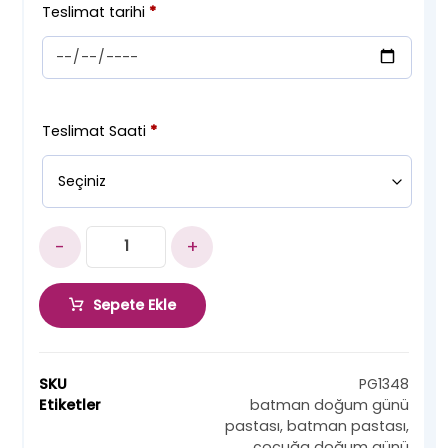
Teslimat tarihi
*
Teslimat Saati
*
-
+
Sepete Ekle
SKU
PG1348
Etiketler
batman doğum günü
pastası
,
batman pastası
,
çocuğa doğum günü