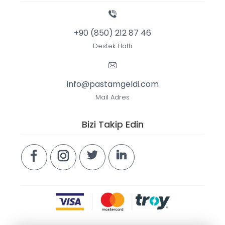
+90 (850) 212 87 46
Destek Hattı
info@pastamgeldi.com
Mail Adres
Bizi Takip Edin