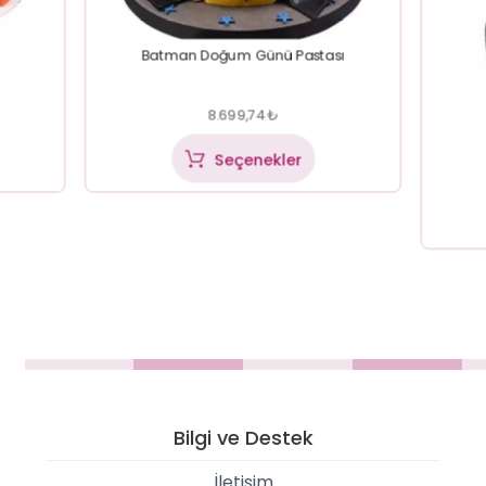
Batman Doğum Günü Pastası
8.699,74
₺
Seçenekler
Bilgi ve Destek
İletişim