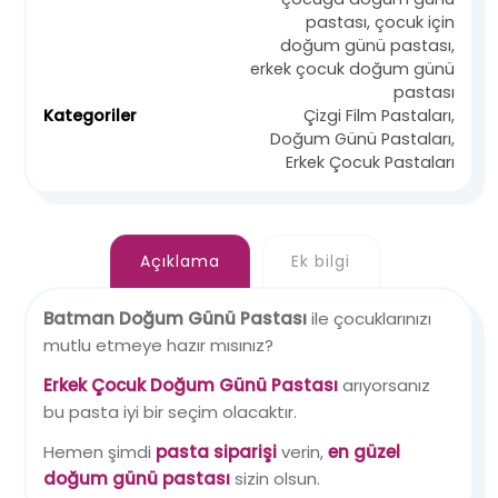
pastası
,
çocuk için
doğum günü pastası
,
erkek çocuk doğum günü
pastası
Kategoriler
Çizgi Film Pastaları
,
Doğum Günü Pastaları
,
Erkek Çocuk Pastaları
Açıklama
Ek bilgi
Batman Doğum Günü Pastası
ile çocuklarınızı
mutlu etmeye hazır mısınız?
Erkek Çocuk Doğum Günü Pastası
arıyorsanız
bu pasta iyi bir seçim olacaktır.
Hemen şimdi
pasta siparişi
verin,
en güzel
doğum günü pastası
sizin olsun.