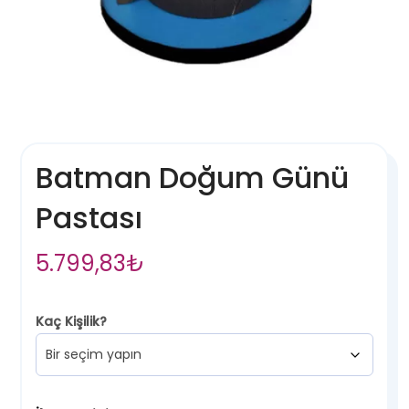
Batman Doğum Günü
Pastası
5.799,83
₺
Kaç Kişilik?