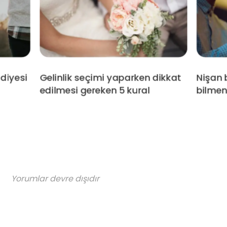
diyesi
Gelinlik seçimi yaparken dikkat
Nişan 
edilmesi gereken 5 kural
bilmen
Yorumlar devre dışıdır