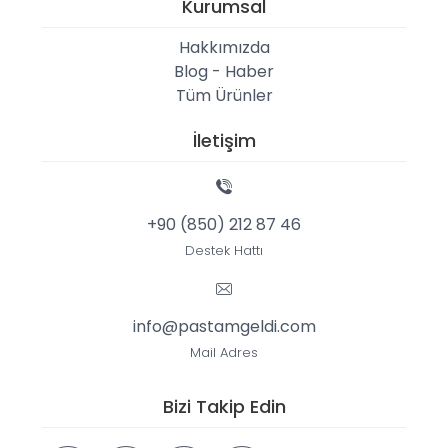
Kurumsal
Hakkımızda
Blog - Haber
Tüm Ürünler
İletişim
+90 (850) 212 87 46
Destek Hattı
info@pastamgeldi.com
Mail Adres
Bizi Takip Edin